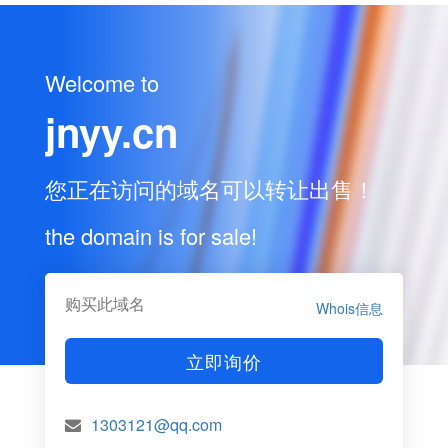
Welcome to
jnyy.cn
您正在访问的域名可以转让出售！
the domain is for sale!
购买此域名
Whois信息
立即询价
1303121@qq.com